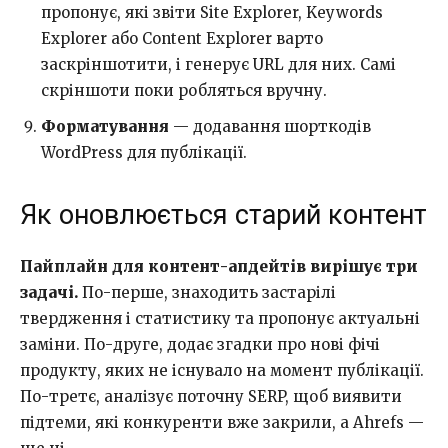
пропонує, які звіти Site Explorer, Keywords
Explorer або Content Explorer варто
заскріншотити, і генерує URL для них. Самі
скріншоти поки робляться вручну.
Форматування
— додавання шорткодів
WordPress для публікації.
Як оновлюється старий контент
Пайплайн для контент-апдейтів вирішує три
задачі.
По-перше, знаходить застарілі
твердження і статистику та пропонує актуальні
заміни. По-друге, додає згадки про нові фічі
продукту, яких не існувало на момент публікації.
По-третє, аналізує поточну SERP, щоб виявити
підтеми, які конкуренти вже закрили, а Ahrefs —