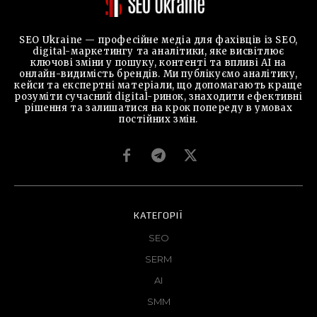
SEO Ukraine — професійне медіа для фахівців із SEO,
digital-маркетингу та аналітики, яке висвітлює
ключові зміни у пошуку, контенті та впливі AI на
онлайн-видимість брендів. Ми публікуємо аналітику,
кейси та експертні матеріали, що допомагають краще
розуміти сучасний digital-ринок, знаходити ефективні
рішення та залишатися на крок попереду в умовах
постійних змін.
КАТЕГОРІЇ
SEO
SERM
AI
SMM