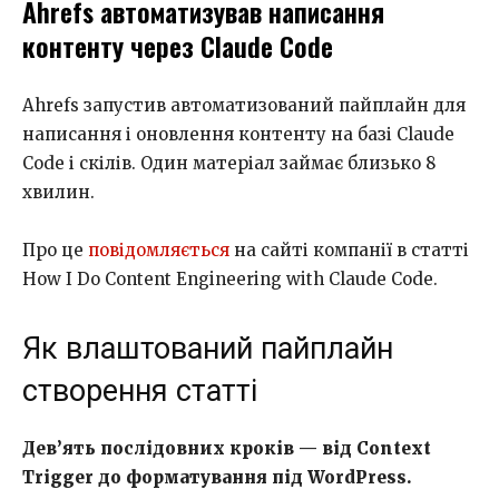
Ahrefs автоматизував написання
контенту через Claude Code
Ahrefs запустив автоматизований пайплайн для
написання і оновлення контенту на базі Claude
Code і скілів. Один матеріал займає близько 8
хвилин.
Про це
повідомляється
на сайті компанії в статті
How I Do Content Engineering with Claude Code.
Як влаштований пайплайн
створення статті
Дев’ять послідовних кроків — від Context
Trigger до форматування під WordPress.