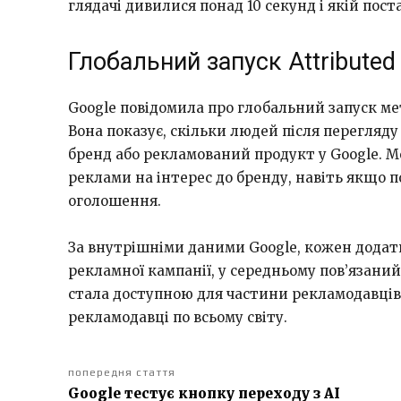
глядачі дивилися понад 10 секунд і якій пос
Глобальний запуск Attributed
Google повідомила про глобальний запуск мет
Вона показує, скільки людей після перегляд
бренд або рекламований продукт у Google. 
реклами на інтерес до бренду, навіть якщо п
оголошення.
За внутрішніми даними Google, кожен додат
рекламної кампанії, у середньому пов’язаний
стала доступною для частини рекламодавців 
рекламодавці по всьому світу.
попередня стаття
Google тестує кнопку переходу з AI