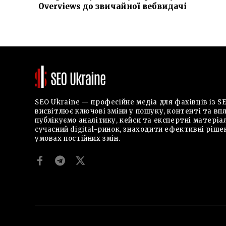
Overviews до звичайної вебвидачі
SEO Ukraine — професійне медіа для фахівців із SE
висвітлює ключові зміни у пошуку, контенті та впл
публікуємо аналітику, кейси та експертні матері
сучасний digital-ринок, знаходити ефективні ріше
умовах постійних змін.