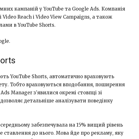
мних кампаній у YouTube та Google Ads. Компанія
ideo Reach і Video View Campaigns, а також
лами в YouTube Shorts.
gle.
orts
ують YouTube Shorts, автоматично враховують
жету. Тобто враховуються вподобання, поширення
Ads Manager з’явилися окремі стовпці зі
 дозволяє детальніше аналізувати поведінку
у середньому забезпечувала на 15% вищий рівень
е ставлення до нього. Мова йде про рекламу, яку