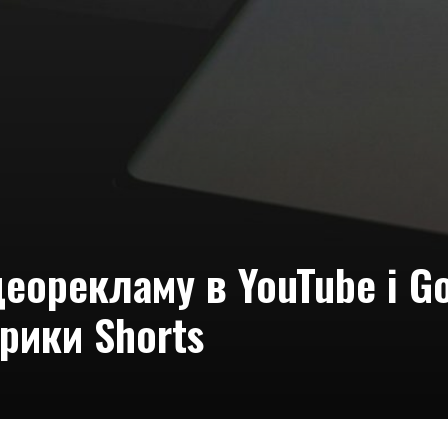
еорекламу в YouTube і Go
рики Shorts