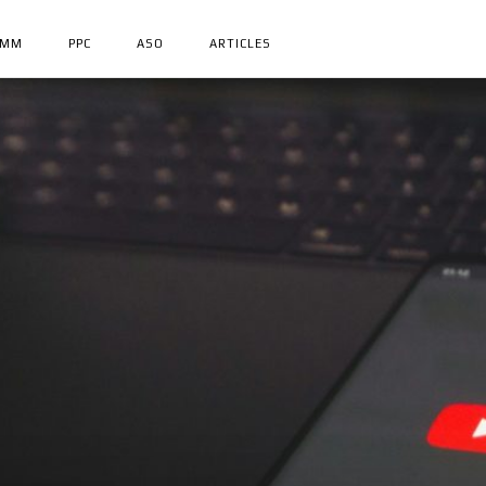
SMM
PPC
ASO
ARTICLES