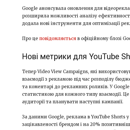
Google анонсувала оновлення для відеорекла
розширила можливості аналізу ефективності V
додала нові інструменти для оптимізації рек
Про це
повідомляється
в офіційному блозі Goo
Нові метрики для YouTube Sh
Тепер Video View Campaigns, які використов
взаємодії з рекламою під час розподілу бюд
та коментарі до рекламних роликів. У Google 
статистикою для кожного типу взаємодії. Це
аудиторії та планувати наступні кампанії.
За даними Google, реклама в YouTube Shorts 
зацікавленості брендом і на 20% позитивніш