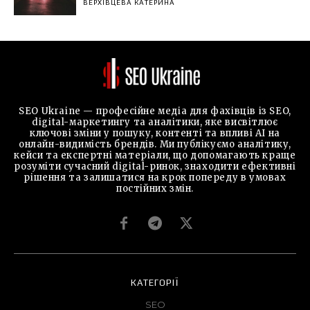
ВЕРХІВЦЕВА КАТЕРИНА
SEO Ukraine — професійне медіа для фахівців із SEO,
digital-маркетингу та аналітики, яке висвітлює
ключові зміни у пошуку, контенті та впливі AI на
онлайн-видимість брендів. Ми публікуємо аналітику,
кейси та експертні матеріали, що допомагають краще
розуміти сучасний digital-ринок, знаходити ефективні
рішення та залишатися на крок попереду в умовах
постійних змін.
КАТЕГОРІЇ
SEO