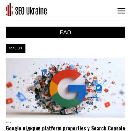
FAQ
POPULAR
SEO
Google відкрив platform properties у Search Console