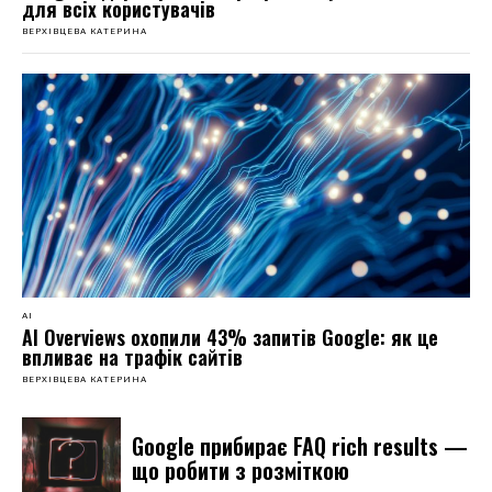
для всіх користувачів
ВЕРХІВЦЕВА КАТЕРИНА
AI
AI Overviews охопили 43% запитів Google: як це
впливає на трафік сайтів
ВЕРХІВЦЕВА КАТЕРИНА
Google прибирає FAQ rich results —
що робити з розміткою