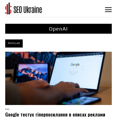
OpenAI
POPULAR
PPC
Google тестує гіперпосилання в описах реклами