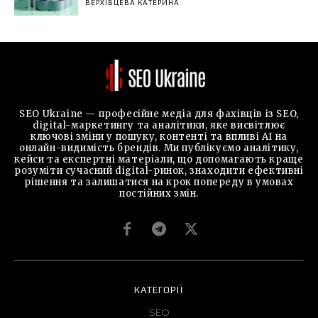
ВЕРХІВЦЕВА КАТЕРИНА
SEO Ukraine — професійне медіа для фахівців із SEO,
digital-маркетингу та аналітики, яке висвітлює
ключові зміни у пошуку, контенті та впливі AI на
онлайн-видимість брендів. Ми публікуємо аналітику,
кейси та експертні матеріали, що допомагають краще
розуміти сучасний digital-ринок, знаходити ефективні
рішення та залишатися на крок попереду в умовах
постійних змін.
КАТЕГОРІЇ
SEO