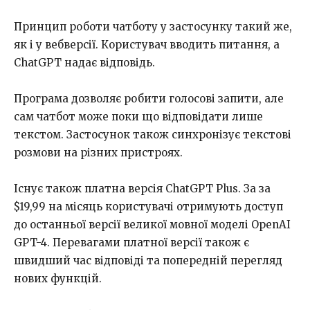
Принцип роботи чатботу у застосунку такий же,
як і у вебверсії. Користувач вводить питання, а
ChatGPT надає відповідь.
Програма дозволяє робити голосові запити, але
сам чатбот може поки що відповідати лише
текстом. Застосунок також синхронізує текстові
розмови на різних пристроях.
Існує також платна версія ChatGPT Plus. За за
$19,99 на місяць користувачі отримують доступ
до останньої версії великої мовної моделі OpenAI
GPT-4. Перевагами платної версії також є
швидший час відповіді та попередній перегляд
нових функцій.