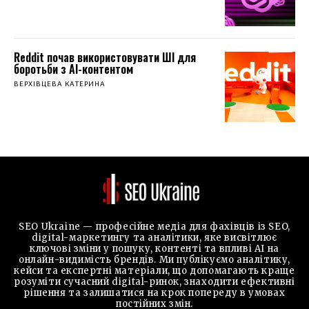
Reddit почав використовувати ШІ для
боротьби з AI-контентом
ВЕРХІВЦЕВА КАТЕРИНА
SEO Ukraine — професійне медіа для фахівців із SEO,
digital-маркетингу та аналітики, яке висвітлює
ключові зміни у пошуку, контенті та впливі AI на
онлайн-видимість брендів. Ми публікуємо аналітику,
кейси та експертні матеріали, що допомагають краще
розуміти сучасний digital-ринок, знаходити ефективні
рішення та залишатися на крок попереду в умовах
постійних змін.