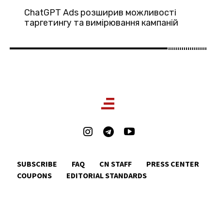
ChatGPT Ads розширив можливості
таргетингу та вимірювання кампаній
SUBSCRIBE
FAQ
CN STAFF
PRESS CENTER
COUPONS
EDITORIAL STANDARDS
SUBSCRIBE
FAQ
CN STAFF
PRESS CENTER
COUPONS
EDITORIAL STANDARDS